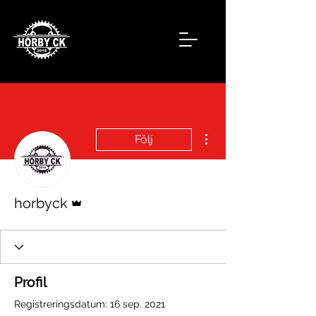
Fler åtgärder
Följ
Admin
horbyck
Profil
Registreringsdatum: 16 sep. 2021