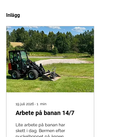
Inlägg
19 juli 2026
∙
1
min
Arbete på banan 14/7
Lite arbete på banan har
skett i dag. Bermen efter
puckelhoppet på ängen