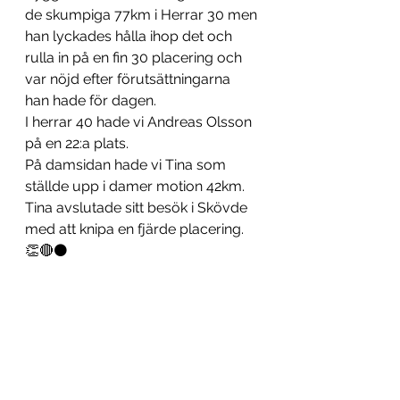
de skumpiga 77km i Herrar 30 men 
han lyckades hålla ihop det och 
rulla in på en fin 30 placering och 
var nöjd efter förutsättningarna 
han hade för dagen.
I herrar 40 hade vi Andreas Olsson 
på en 22:a plats.
På damsidan hade vi Tina som 
ställde upp i damer motion 42km. 
Tina avslutade sitt besök i Skövde 
med att knipa en fjärde placering. 
👏🔴⚫️