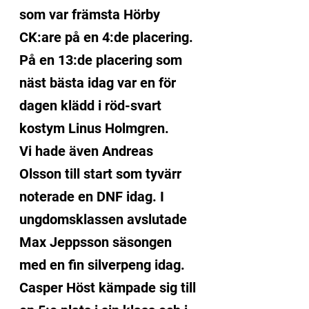
som var främsta Hörby 
CK:are på en 4:de placering. 
På en 13:de placering som 
näst bästa idag var en för 
dagen klädd i röd-svart 
kostym Linus Holmgren.
Vi hade även Andreas 
Olsson till start som tyvärr 
noterade en DNF idag. I 
ungdomsklassen avslutade 
Max Jeppsson säsongen 
med en fin silverpeng idag. 
Casper Höst kämpade sig till 