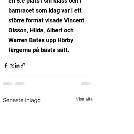
en 5:e plats i sin klass och i 
barnracet som idag var i ett 
större format visade Vincent 
Olsson, Hilda, Albert och 
Warren Bates upp Hörby 
färgerna på bästa sätt. 
Visa alla
Senaste inlägg